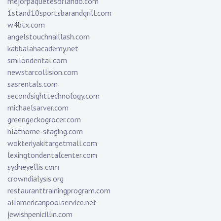
mejorpaquetesorlando.com
1stand10sportsbarandgrill.com
w4btx.com
angelstouchnaillash.com
kabbalahacademy.net
smilondental.com
newstarcollision.com
sasrentals.com
secondsighttechnology.com
michaelsarver.com
greengeckogrocer.com
hlathome-staging.com
wokteriyakitargetmall.com
lexingtondentalcenter.com
sydneyellis.com
crowndialysis.org
restauranttrainingprogram.com
allamericanpoolservice.net
jewishpenicillin.com