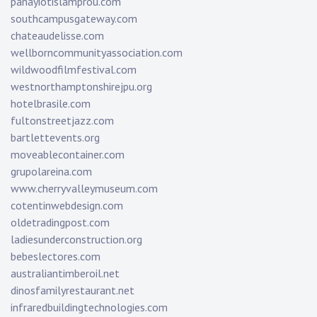
panayiotislamprou.com
southcampusgateway.com
chateaudelisse.com
wellborncommunityassociation.com
wildwoodfilmfestival.com
westnorthamptonshirejpu.org
hotelbrasile.com
fultonstreetjazz.com
bartlettevents.org
moveablecontainer.com
grupolareina.com
www.cherryvalleymuseum.com
cotentinwebdesign.com
oldetradingpost.com
ladiesunderconstruction.org
bebeslectores.com
australiantimberoil.net
dinosfamilyrestaurant.net
infraredbuildingtechnologies.com