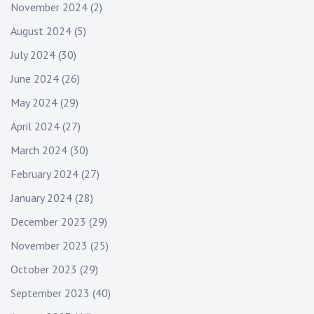
November 2024
(2)
August 2024
(5)
July 2024
(30)
June 2024
(26)
May 2024
(29)
April 2024
(27)
March 2024
(30)
February 2024
(27)
January 2024
(28)
December 2023
(29)
November 2023
(25)
October 2023
(29)
September 2023
(40)