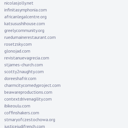
nicolasjolly.net
infinitasymphonia.com
africanlegalcentre.org
katsusushihouse.com
greelycommunity.org
ruedumainerestaurant.com
rosetzsky.com
glonojad.com
revistanuevagrecia.com
stjames-church.com
scotty2naughty.com
doreeshafrir.com
charmcitycomedyproject.com
beawareproductions.com
contextdrivenagility.com
ibikeoulu.com
coffinshakers.com
stmaryofczestochowa.org
justicejudifrench.com