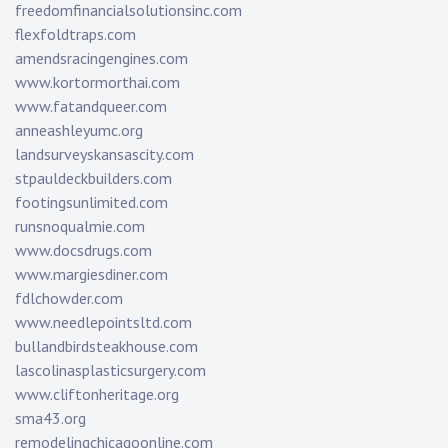
freedomfinancialsolutionsinc.com
flexfoldtraps.com
amendsracingengines.com
www.kortormorthai.com
www.fatandqueer.com
anneashleyumc.org
landsurveyskansascity.com
stpauldeckbuilders.com
footingsunlimited.com
runsnoqualmie.com
www.docsdrugs.com
www.margiesdiner.com
fdlchowder.com
www.needlepointsltd.com
bullandbirdsteakhouse.com
lascolinasplasticsurgery.com
www.cliftonheritage.org
sma43.org
remodelingchicagoonline.com