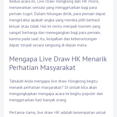
Kedua acara ini, Live Draw Hongkong dan HK Pools,
menawarkan sensasi yang menggetarkan bagi para
pemain togel. Dalam hitungan detik, para pemain dapat
mengetahui apakah angka yang mereka pilih berhasil
keluar atau tidak. Hal ini tentu menjadi momen yang
sangat berharga dan menegangkan bagi para pemain,
karena pada saat itu, keajaiban dan keberuntungan
dapat terjadi secara langsung di depan mata.
Mengapa Live Draw HK Menarik
Perhatian Masyarakat
Tahukah Anda mengapa live draw Hongkong begitu
menarik perhatian masyarakat? Di sinilah kita akan
mengungkapkan mengapa acara ini begitu populer dan
menggetarkan hati banyak orang.
Pertama-tama, live draw HK adalah kesempatan untuk