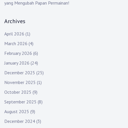
yang Mengubah Papan Permainan!
Archives
April 2026
(1)
March 2026
(4)
February 2026
(6)
January 2026
(24)
December 2025
(25)
November 2025
(1)
October 2025
(9)
September 2025
(8)
August 2025
(9)
December 2024
(3)