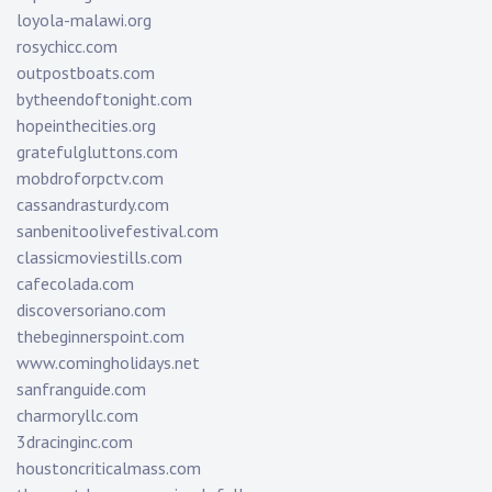
loyola-malawi.org
rosychicc.com
outpostboats.com
bytheendoftonight.com
hopeinthecities.org
gratefulgluttons.com
mobdroforpctv.com
cassandrasturdy.com
sanbenitoolivefestival.com
classicmoviestills.com
cafecolada.com
discoversoriano.com
thebeginnerspoint.com
www.comingholidays.net
sanfranguide.com
charmoryllc.com
3dracinginc.com
houstoncriticalmass.com