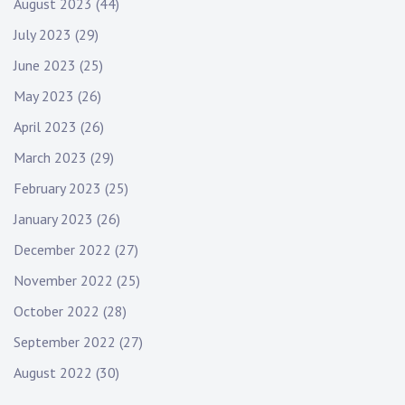
August 2023
(44)
July 2023
(29)
June 2023
(25)
May 2023
(26)
April 2023
(26)
March 2023
(29)
February 2023
(25)
January 2023
(26)
December 2022
(27)
November 2022
(25)
October 2022
(28)
September 2022
(27)
August 2022
(30)