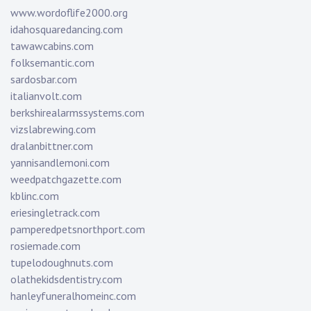
www.wordoflife2000.org
idahosquaredancing.com
tawawcabins.com
folksemantic.com
sardosbar.com
italianvolt.com
berkshirealarmssystems.com
vizslabrewing.com
dralanbittner.com
yannisandlemoni.com
weedpatchgazette.com
kblinc.com
eriesingletrack.com
pamperedpetsnorthport.com
rosiemade.com
tupelodoughnuts.com
olathekidsdentistry.com
hanleyfuneralhomeinc.com