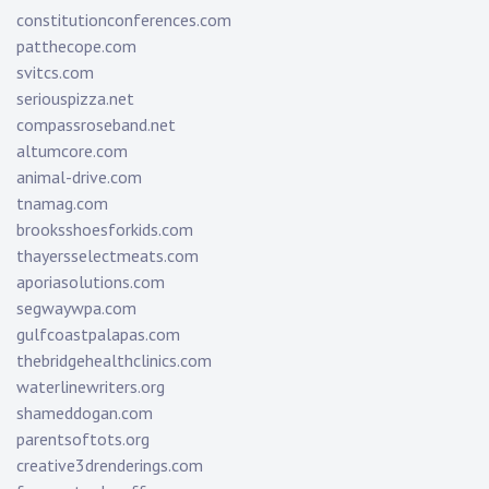
constitutionconferences.com
patthecope.com
svitcs.com
seriouspizza.net
compassroseband.net
altumcore.com
animal-drive.com
tnamag.com
brooksshoesforkids.com
thayersselectmeats.com
aporiasolutions.com
segwaywpa.com
gulfcoastpalapas.com
thebridgehealthclinics.com
waterlinewriters.org
shameddogan.com
parentsoftots.org
creative3drenderings.com