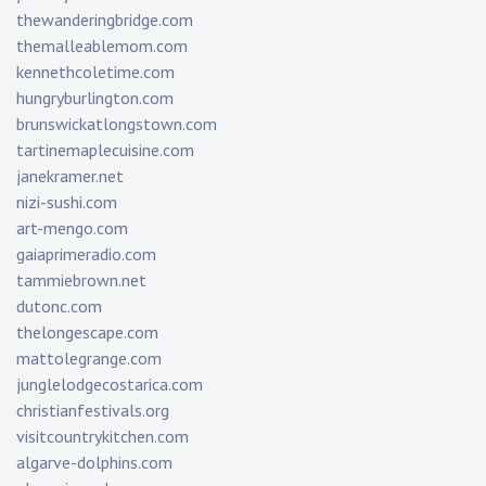
thewanderingbridge.com
themalleablemom.com
kennethcoletime.com
hungryburlington.com
brunswickatlongstown.com
tartinemaplecuisine.com
janekramer.net
nizi-sushi.com
art-mengo.com
gaiaprimeradio.com
tammiebrown.net
dutonc.com
thelongescape.com
mattolegrange.com
junglelodgecostarica.com
christianfestivals.org
visitcountrykitchen.com
algarve-dolphins.com