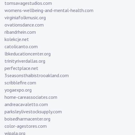
tomsavagestudios.com
womens-wellbeing-and-mental-health.com
virginiafolkmusic.org
ovationsdance.com
ribandrhein.com
kolekcje.net
catolicanto.com
lbkeducationcenter.org
trinityriverdallas.org
perfectplace.net
3seasonsthaibistrooakland.com
scribblefire.com
yogaexpo.org
home-careassociates.com
andreacavaletto.com
parksleylivestocksupply.com
boisedharmacenter.org
color-agestores.com
wipala.org