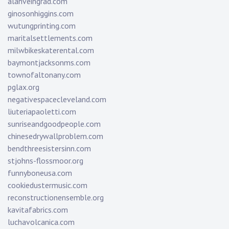
alanveingrad.com
ginosonhiggins.com
wutungprinting.com
maritalsettlements.com
milwbikeskaterental.com
baymontjacksonms.com
townofaltonany.com
pglax.org
negativespacecleveland.com
liuteriapaoletti.com
sunriseandgoodpeople.com
chinesedrywallproblem.com
bendthreesistersinn.com
stjohns-flossmoor.org
funnyboneusa.com
cookiedustermusic.com
reconstructionensemble.org
kavitafabrics.com
luchavolcanica.com