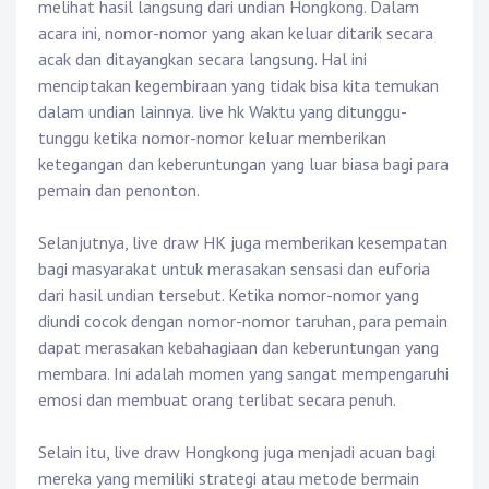
melihat hasil langsung dari undian Hongkong. Dalam
acara ini, nomor-nomor yang akan keluar ditarik secara
acak dan ditayangkan secara langsung. Hal ini
menciptakan kegembiraan yang tidak bisa kita temukan
dalam undian lainnya.
live hk
Waktu yang ditunggu-
tunggu ketika nomor-nomor keluar memberikan
ketegangan dan keberuntungan yang luar biasa bagi para
pemain dan penonton.
Selanjutnya, live draw HK juga memberikan kesempatan
bagi masyarakat untuk merasakan sensasi dan euforia
dari hasil undian tersebut. Ketika nomor-nomor yang
diundi cocok dengan nomor-nomor taruhan, para pemain
dapat merasakan kebahagiaan dan keberuntungan yang
membara. Ini adalah momen yang sangat mempengaruhi
emosi dan membuat orang terlibat secara penuh.
Selain itu, live draw Hongkong juga menjadi acuan bagi
mereka yang memiliki strategi atau metode bermain