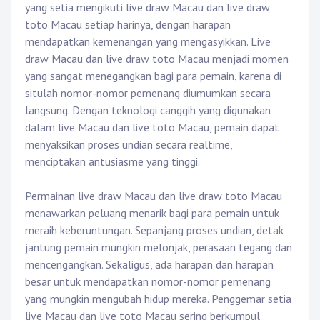
yang setia mengikuti live draw Macau dan live draw
toto Macau setiap harinya, dengan harapan
mendapatkan kemenangan yang mengasyikkan. Live
draw Macau dan live draw toto Macau menjadi momen
yang sangat menegangkan bagi para pemain, karena di
situlah nomor-nomor pemenang diumumkan secara
langsung. Dengan teknologi canggih yang digunakan
dalam live Macau dan live toto Macau, pemain dapat
menyaksikan proses undian secara realtime,
menciptakan antusiasme yang tinggi.
Permainan live draw Macau dan live draw toto Macau
menawarkan peluang menarik bagi para pemain untuk
meraih keberuntungan. Sepanjang proses undian, detak
jantung pemain mungkin melonjak, perasaan tegang dan
mencengangkan. Sekaligus, ada harapan dan harapan
besar untuk mendapatkan nomor-nomor pemenang
yang mungkin mengubah hidup mereka. Penggemar setia
live Macau dan live toto Macau sering berkumpul