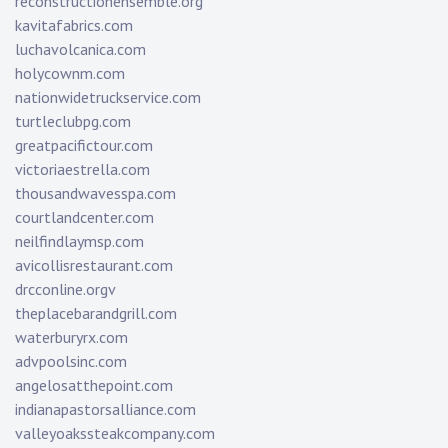
reconstructionensemble.org
kavitafabrics.com
luchavolcanica.com
holycownm.com
nationwidetruckservice.com
turtleclubpg.com
greatpacifictour.com
victoriaestrella.com
thousandwavesspa.com
courtlandcenter.com
neilfindlaymsp.com
avicollisrestaurant.com
drcconline.org
v
theplacebarandgrill.com
waterburyrx.com
advpoolsinc.com
angelosatthepoint.com
indianapastorsalliance.com
valleyoakssteakcompany.com