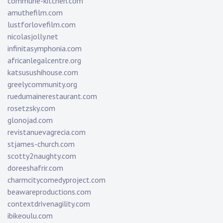
commune-kitchen.com
amuthefilm.com
lustforlovefilm.com
nicolasjolly.net
infinitasymphonia.com
africanlegalcentre.org
katsusushihouse.com
greelycommunity.org
ruedumainerestaurant.com
rosetzsky.com
glonojad.com
revistanuevagrecia.com
stjames-church.com
scotty2naughty.com
doreeshafrir.com
charmcitycomedyproject.com
beawareproductions.com
contextdrivenagility.com
ibikeoulu.com