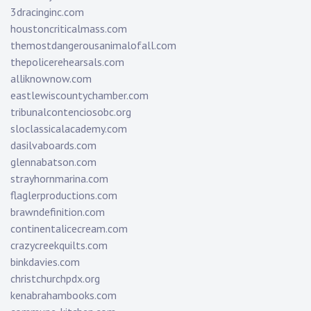
3dracinginc.com
houstoncriticalmass.com
themostdangerousanimalofall.com
thepolicerehearsals.com
alliknownow.com
eastlewiscountychamber.com
tribunalcontenciosobc.org
sloclassicalacademy.com
dasilvaboards.com
glennabatson.com
strayhornmarina.com
flaglerproductions.com
brawndefinition.com
continentalicecream.com
crazycreekquilts.com
binkdavies.com
christchurchpdx.org
kenabrahambooks.com