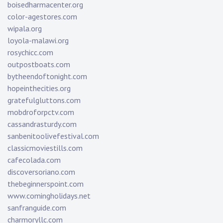
boisedharmacenter.org
color-agestores.com
wipala.org
loyola-malawi.org
rosychicc.com
outpostboats.com
bytheendoftonight.com
hopeinthecities.org
gratefulgluttons.com
mobdroforpctv.com
cassandrasturdy.com
sanbenitoolivefestival.com
classicmoviestills.com
cafecolada.com
discoversoriano.com
thebeginnerspoint.com
www.comingholidays.net
sanfranguide.com
charmoryllc.com