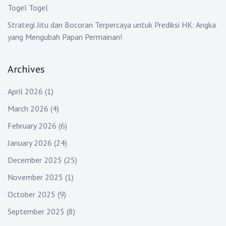
Togel Togel
Strategi Jitu dan Bocoran Terpercaya untuk Prediksi HK: Angka
yang Mengubah Papan Permainan!
Archives
April 2026
(1)
March 2026
(4)
February 2026
(6)
January 2026
(24)
December 2025
(25)
November 2025
(1)
October 2025
(9)
September 2025
(8)