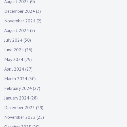
August 2025
(9)
December 2024
(3)
November 2024
(2)
August 2024
(5)
July 2024
(30)
June 2024
(26)
May 2024
(29)
April 2024
(27)
March 2024
(30)
February 2024
(27)
January 2024
(28)
December 2023
(29)
November 2023
(25)
October 2023
(29)