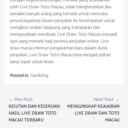
oleh Live Draw Toto Macau, tidak mengherankan jika
semakin banyak orang yang tertarik untuk mencoba
peruntungannya dalam perjudian ini. Kesempatan untuk
mengikuti undian langsung yang transparan dan
mengasyikkan membuat Live Draw Toto Macau menjadi
opsi yang menarik bagi pecinta perjudian online.
Live
draw macau
mencari pengalaman baru dalam dunia
perjudian, Live Draw Toto Macau bisa menjadi pilihan
yang tepat untuk Anda.
Posted in:
Gambling
Post
← Prev Post
Next Post →
KEJUTAN DAN KESERUAN:
MENGUNGKAP KEAJAIBAN
navigation
HASIL LIVE DRAW TOTO
LIVE DRAW DAN TOTO
MACAU TERBARU
MACAU