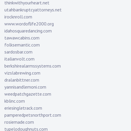
thinkwithyourheart.net
utahbankruptcyattorneys.net
irocknroll.com
www.wordoflife2000.org
idahosquaredancing.com
tawawcabins.com
folksemantic.com
sardosbar.com
italianvolt.com
berkshirealarmssystems.com
vizslabrewing.com
dralanbittner.com
yannisandlemoni.com
weedpatchgazette.com
kblinc.com
eriesingletrack.com
pamperedpetsnorthport.com
rosiemade.com
tupelodoughnuts.com