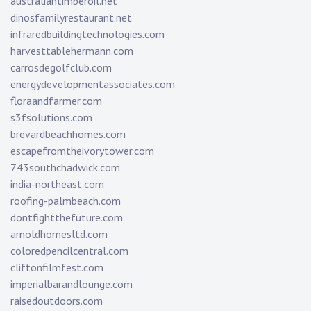
australiantimberoil.net
dinosfamilyrestaurant.net
infraredbuildingtechnologies.com
harvesttablehermann.com
carrosdegolfclub.com
energydevelopmentassociates.com
floraandfarmer.com
s3fsolutions.com
brevardbeachhomes.com
escapefromtheivorytower.com
743southchadwick.com
india-northeast.com
roofing-palmbeach.com
dontfightthefuture.com
arnoldhomesltd.com
coloredpencilcentral.com
cliftonfilmfest.com
imperialbarandlounge.com
raisedoutdoors.com