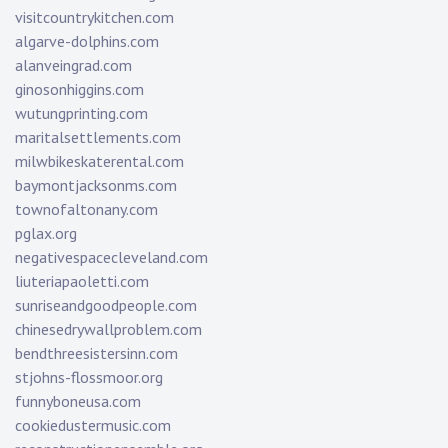
visitcountrykitchen.com
algarve-dolphins.com
alanveingrad.com
ginosonhiggins.com
wutungprinting.com
maritalsettlements.com
milwbikeskaterental.com
baymontjacksonms.com
townofaltonany.com
pglax.org
negativespacecleveland.com
liuteriapaoletti.com
sunriseandgoodpeople.com
chinesedrywallproblem.com
bendthreesistersinn.com
stjohns-flossmoor.org
funnyboneusa.com
cookiedustermusic.com