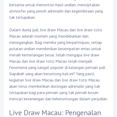
bersama untuk menonton hasil undian, menciptakan
atmosfer yang penuh adrenalin dan kegembiraan yang
tak terlupakan.
Dalam dunia judi, live draw Macau dan live draw toto
Macau adalah momen yang mendebarkan dan
menegangkan. Bagi mereka yang berpartisipasi, setiap
putaran undian memberikan kesempatan emas untuk
meraih kemenangan besar. Inilah mengapa live draw
Macau dan live draw toto Macau telah menjadi
fenomena yang sangat populer di kalangan pemain judi.
Siapakah yang akan beruntung kali ini? Yang pasti,
kegiatan live draw Macau dan live draw toto Macau
akan terus memberikan dorongan adrenalin yang tak
terlupakan bagi para pemain yang tak pernah bosan
mencari kesenangan dan keberuntungan dalam perjudian.
Live Draw Macau: Pengenalan