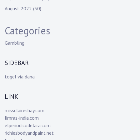
August 2022
(30)
Categories
Gambling
SIDEBAR
togel via dana
LINK
missclaireshay.com
limras-india.com
elperiodicodelara.com
richiesbodyandpaint.net